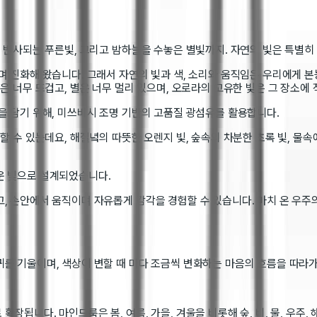
에 반사되는 푸른빛, 그리고 밤하늘을 수놓은 별빛까지. 자연의 빛은 특별
며 진화해 왔습니다. 그래서 자연의 빛과 색, 소리와 움직임은 우리에게 
은 너무 뜨겁고, 별은 너무 멀리 있으며, 오로라의 고유한 빛은 그 장소에 
을 담기 위해, 미쓰비시 조명 기반의 고품질 광섬유를 활용합니다.
할 수 있는데요, 해질녘의 따뜻한 오렌지 빛, 숲속의 차분한 초록 빛, 물
운 빛으로 설계되었습니다.
, 손안에서 움직이며 자유롭게 감각을 경험할 수 있습니다. 마치 온 우주
를 기울이며, 색상이 변할 때 마다 조금씩 변화하는 마음의 흐름을 따라가
됩니다. 마인드룸은 봄, 여름, 가을, 겨울을 비롯해 숲, 비, 물, 우주,