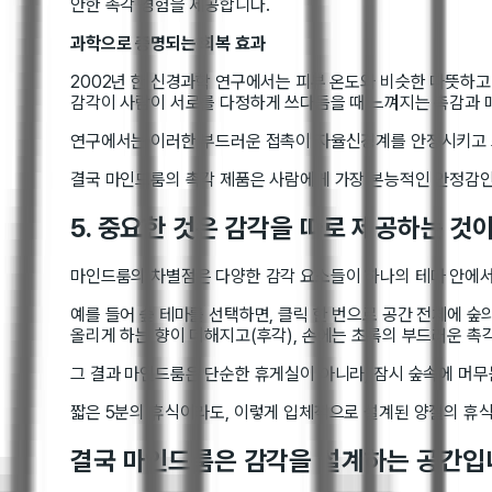
안한 촉각 경험을 제공합니다.
과학으로 증명되는 회복 효과
2002년 한 신경과학 연구에서는 피부 온도와 비슷한 따뜻하고
감각이 사람이 서로를 다정하게 쓰다듬을 때 느껴지는 촉감과 
연구에서는 이러한 부드러운 접촉이 자율신경계를 안정시키고 
결국 마인드룸의 촉각 제품은 사람에게 가장 본능적인 안정감인 
5. 중요한 것은 감각을 따로 제공하는 것
마인드룸의 차별점은 다양한 감각 요소들이 하나의 테마 안에서
예를 들어 숲 테마를 선택하면, 클릭 한 번으로 공간 전체에 숲
올리게 하는 향이 더해지고(후각), 손에는 초록의 부드러운 촉각
그 결과 마인드룸은 단순한 휴게실이 아니라, 잠시 숲속에 머무
짧은 5분의 휴식이라도, 이렇게 입체적으로 설계된 양질의 휴식
결국 마인드룸은 감각을 설계하는 공간입