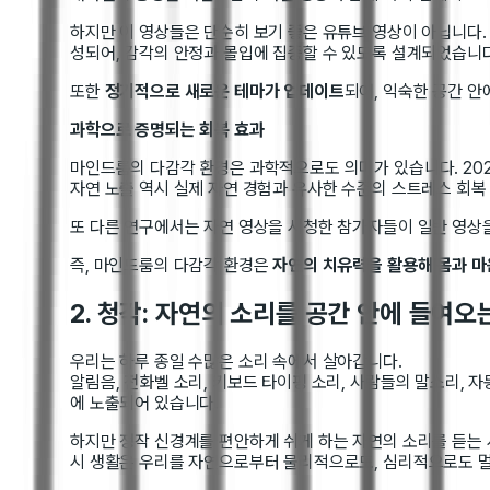
하지만 이 영상들은 단순히 보기 좋은 유튜브 영상이 아닙니다.
성되어, 감각의 안정과 몰입에 집중할 수 있도록 설계되었습니다
또한
정기적으로 새로운 테마가 업데이트
되어, 익숙한 공간 안
과학으로 증명되는 회복 효과
마인드룸의 다감각 환경은 과학적으로도 의미가 있습니다. 20
자연 노출 역시 실제 자연 경험과 유사한 수준의 스트레스 회복
또 다른 연구에서는 자연 영상을 시청한 참가자들이 일반 영상
즉, 마인드룸의 다감각 환경은
자연의 치유력을 활용해 몸과 마
2. 청각: 자연의 소리를 공간 안에 들여오
우리는 하루 종일 수많은 소리 속에서 살아갑니다.
알림음, 전화벨 소리, 키보드 타이핑 소리, 사람들의 말소리, 
에 노출되어 있습니다.
하지만 정작 신경계를 편안하게 쉬게 하는 자연의 소리를 듣는 
시 생활은 우리를 자연으로부터 물리적으로도, 심리적으로도 