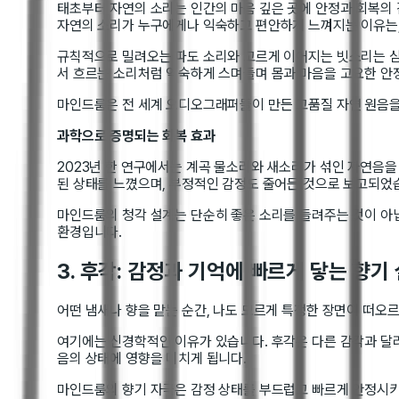
태초부터 자연의 소리는 인간의 마음 깊은 곳에 안정과 회복의
자연의 소리가 누구에게나 익숙하고 편안하게 느껴지는 이유는
규칙적으로 밀려오는 파도 소리와 고르게 이어지는 빗소리는 심
서 흐르는 소리처럼 익숙하게 스며들며 몸과 마음을 고요한 안
마인드룸은 전 세계 오디오그래퍼들이 만든 고품질 자연 원음을 
과학으로 증명되는 회복 효과
2023년 한 연구에서는 계곡 물소리와 새소리가 섞인 자연음을
된 상태를 느꼈으며, 부정적인 감정도 줄어든 것으로 보고되었
마인드룸의 청각 설계는 단순히 좋은 소리를 들려주는 것이 아
환경입니다.
3. 후각: 감정과 기억에 빠르게 닿는 향기
어떤 냄새나 향을 맡는 순간, 나도 모르게 특정한 장면이 떠오
여기에는 신경학적인 이유가 있습니다. 후각은 다른 감각과 달리
음의 상태에 영향을 미치게 됩니다.
마인드룸의 향기 자극은 감정 상태를 부드럽고 빠르게 안정시키