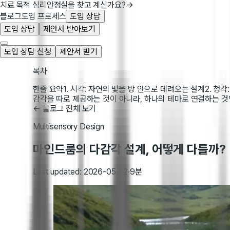
치료 목적 심리안정실을 찾고 계신가요?
→
블로그
도입 프로세스
도입 상담
도입 상담
제안서 받아보기
도입 상담 신청
제안서 받기
목차
한줄 요약
1. 시각: 자연의 빛을 방 안으로 데려오는 설계
2. 청
감각을 따로 제공하는 것이 아니라, 하나의 테마로 연결하는 
← 블로그 전체 보기
Multisensory Design
마인드룸의 다감각 설계, 어떻게 다를까?
Last updated:
2026-05-22
·
9분