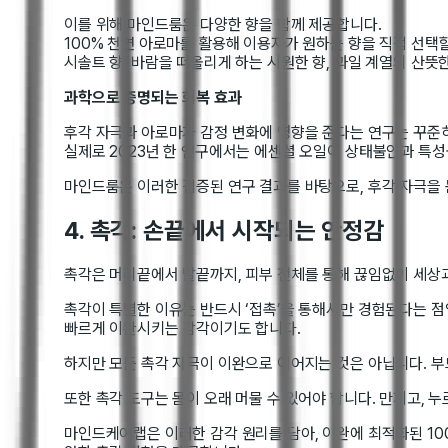
이를 위해 마인드룸은 다양한 향을 함께 제공합니다.
100% 천연 아로마를 활용해 이용자가 원하는 향을 직접 선택
시솔트 향, 바람을 떠올리게 하는 시원한 향, 과일 계열의 산뜻
과학으로 증명되는 회복 효과
후각 자극과 아로마가 감정 변화에 영향을 준다는 연구는 꾸준
실제로 2023년 한 연구에서는 에센셜 오일이 상태불안과 특
마인드룸은 이러한 검증된 연구 결과를 바탕으로, 후각 자극을
4. 촉각: 손끝에서 시작되는 안정감
촉각은 머리끝에서 발끝까지, 피부 전체를 통해 끊임없이 세상과
촉각이 특별한 이유는 반드시 ‘접촉’을 통해서만 경험된다는 점
빠르게 이완시키는 감각이기도 합니다.
하지만 모든 촉각 자극이 이완으로 이어지는 것은 아닙니다. 부
또한 촉각 도구는 몸이 오래 머물 수 있어야 합니다. 만지고, 
마인드케어랩은 이러한 감각 원리를 담아, 이완에 최적화된 10