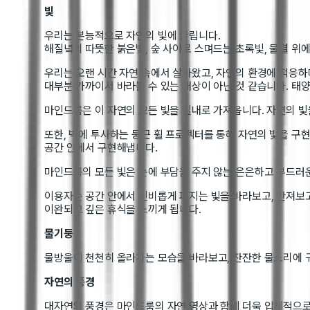
빛
우리는 본능적으로 자연의 빛에 끌립니다.
해질녘의 따뜻한 붉은빛, 숲 사이로 스며드는 초록빛, 물결 위
우리는 오랜 시간 자연 속에서 살아왔고, 자연의 환경에 적응하
대부분 가까이서 바라볼 수 있는 대상이 아닌 것 같습니다. 태양
마인드룸은 이 자연의 모든 빛을 실내로 가져옵니다. 자연의 빛
또한, 벽에 투사하는 둥근 휠 프로젝터를 통해 자연의 빛을 구현
공간 안에서 구현해냅니다.
마인드룸의 모든 빛은 눈에 부담을 주지 않는 은은하고 부드러
이용자는 공간 안에서 신비롭게 퍼지는 빛을 바라보고, 만져보고
이완되고 깊은 휴식을 느끼게 됩니다.
물기둥
물방울이 천천히 올라가는 모습을 바라보고, 잔잔한 물소리에 귀
자연의 풍경
대자연의 풍경은 마인드룸의 자연 영상과 함께 더욱 입체적으로 확장